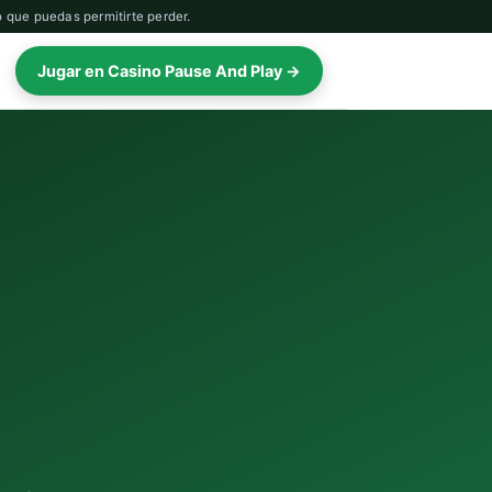
 que puedas permitirte perder.
Jugar en Casino Pause And Play →